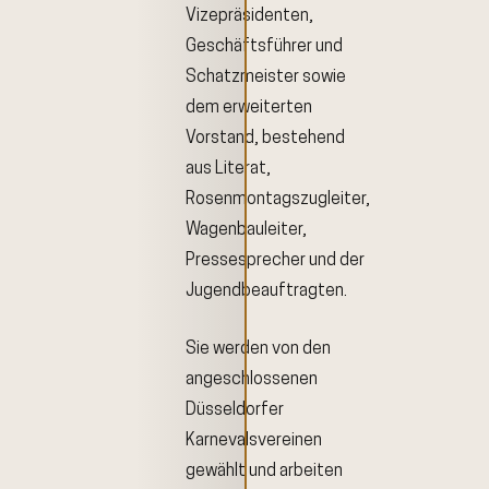
Vizepräsidenten,
Geschäftsführer und
Schatzmeister sowie
dem erweiterten
Vorstand, bestehend
aus Literat,
Rosenmontagszugleiter,
Wagenbauleiter,
Pressesprecher und der
Jugendbeauftragten.
Sie werden von den
angeschlossenen
Düsseldorfer
Karnevalsvereinen
gewählt und arbeiten