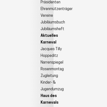
Präsidenten
Ehrenmützenträger
Vereine
Jubiläumsbuch
Jubiläumsheft
Aktuelles
Karneval
Jacques Tilly
Hoppeditz
Narrenspiegel
Rosenmontag
Zugleitung
Kinder- &
Jugendumzug
Haus des
Karnevals