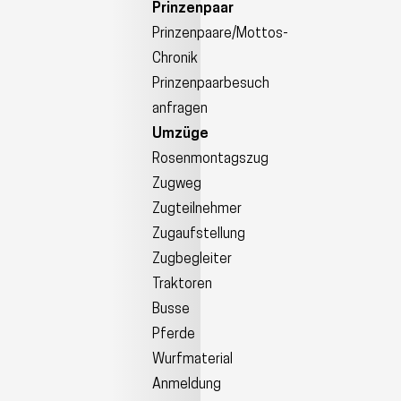
Prinzenpaar
Prinzenpaare/Mottos-
Chronik
Prinzenpaarbesuch
anfragen
Umzüge
Rosenmontagszug
Zugweg
Zugteilnehmer
Zugaufstellung
Zugbegleiter
Traktoren
Busse
Pferde
Wurfmaterial
Anmeldung