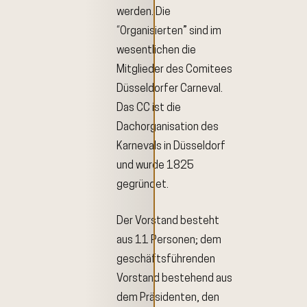
werden. Die
“Organisierten” sind im
wesentlichen die
Mitglieder des Comitees
Düsseldorfer Carneval.
Das CC ist die
Dachorganisation des
Karnevals in Düsseldorf
und wurde 1825
gegründet.
Der Vorstand besteht
aus 11 Personen; dem
geschäftsführenden
Vorstand bestehend aus
dem Präsidenten, den