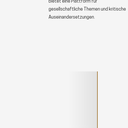
bietet eine Plattform für
gesellschaftliche Themen und kritische
Auseinandersetzungen.