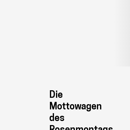
Die
Mottowagen
des