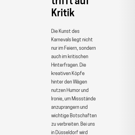
trifft auf
Kritik
Die Kunst des
Karnevals liegt nicht
nur im Feiern, sondern
auch im kritischen
Hinterfragen. Die
kreativen Köpfe
hinter den Wägen
nutzen Humor und
Ironie, um Missstände
anzuprangern und
wichtige Botschaften
zu verbreiten. Bei uns
in Düsseldorf wird