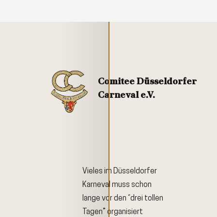
Comitee Düsseldorfer
Carneval e.V.
Vieles im Düsseldorfer
Karneval muss schon
lange vor den “drei tollen
Tagen” organisiert