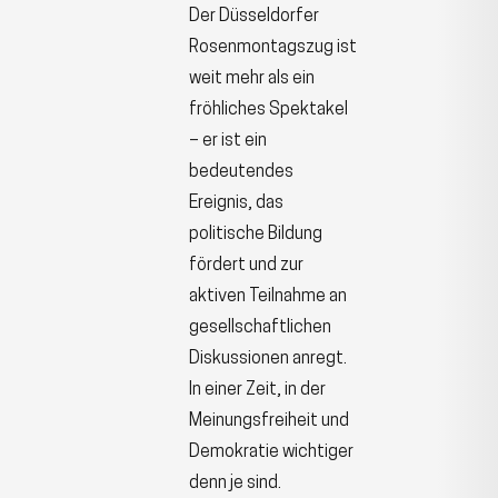
Der Düsseldorfer
Rosenmontagszug ist
weit mehr als ein
fröhliches Spektakel
– er ist ein
bedeutendes
Ereignis, das
politische Bildung
fördert und zur
aktiven Teilnahme an
gesellschaftlichen
Diskussionen anregt.
In einer Zeit, in der
Meinungsfreiheit und
Demokratie wichtiger
denn je sind.