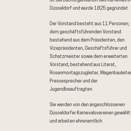
ist die Dachorganisation des Karnevals in
Düsseldorf und wurde 1825 gegründet.
Der Vorstand besteht aus 11 Personen;
dem geschäftsführenden Vorstand
bestehend aus dem Präsidenten, den
Vizepräsidenten, Geschäftsführer und
Schatzmeister sowie dem erweiterten
Vorstand, bestehend aus Literat,
Rosenmontagszugleiter, Wagenbauleiter
Pressesprecher und der
Jugendbeauftragten.
Sie werden von den angeschlossenen
Düsseldorfer Karnevalsvereinen gewählt
und arbeiten ehrenamtlich.