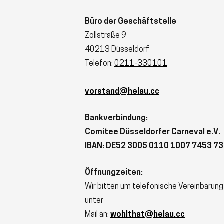
Büro der Geschäftstelle
Zollstraße 9
40213 Düsseldorf
Telefon:
0211-330101
vorstand@helau.cc
Bankverbindung:
Comitee Düsseldorfer Carneval e.V.
IBAN: DE52 3005 0110 1007 7453 73
Öffnungzeiten:
Wir bitten um telefonische Vereinbarung
unter
Mail an:
wohlthat@helau.cc