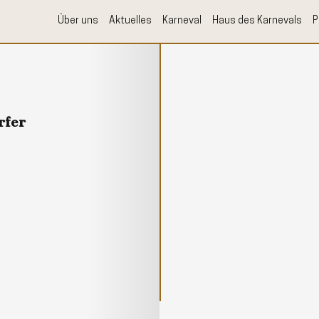
Über uns
Aktuelles
Karneval
Haus des Karnevals
P
rfer