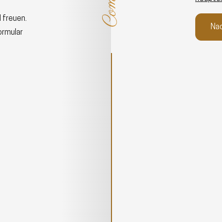
 freuen.
ormular