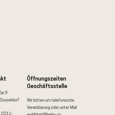
akt
Öffnungszeiten
Geschäftsstelle
aße 9
Düsseldorf
Wir bitten um telefonische
Vereinbarung oder unter Mail:
: 0211-