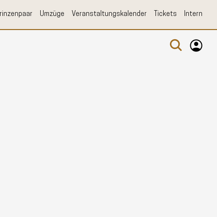
rinzenpaar
Umzüge
Veranstaltungskalender
Tickets
Intern
Log-In
Registrierung