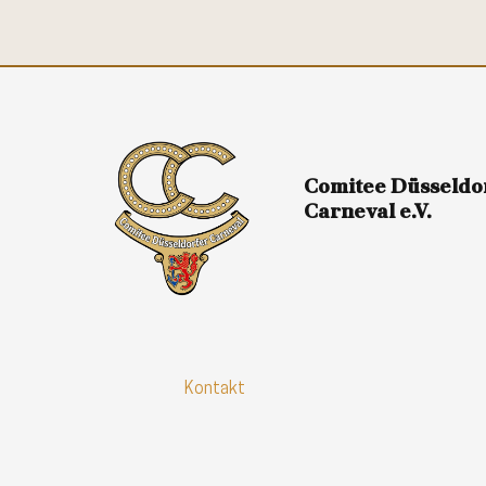
Comitee Düsseldo
Carneval e.V.
Kontakt