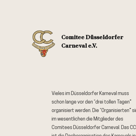
Comitee Düsseldorfer
Carneval e.V.
Vieles im Düsseldorfer Karneval muss
schon lange vor den “drei tollen Tagen”
organisiert werden. Die “Organisierten” s
im wesentlichen die Mitglieder des
Comitees Düsseldorfer Carneval. Das CC