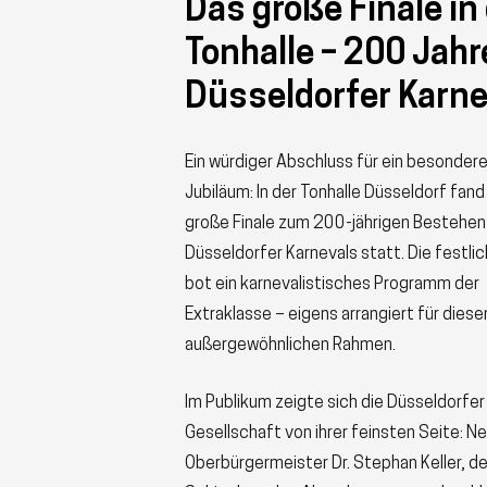
Das große Finale in
Tonhalle – 200 Jahr
Düsseldorfer Karne
Ein würdiger Abschluss für ein besonder
Jubiläum: In der Tonhalle Düsseldorf fand
große Finale zum 200-jährigen Bestehen
Düsseldorfer Karnevals statt. Die festlic
bot ein karnevalistisches Programm der
Extraklasse – eigens arrangiert für diese
außergewöhnlichen Rahmen.
Im Publikum zeigte sich die Düsseldorfer
Gesellschaft von ihrer feinsten Seite: N
Oberbürgermeister Dr. Stephan Keller, d