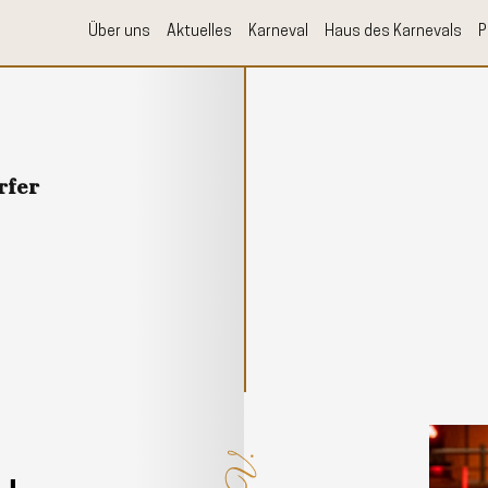
Über uns
Aktuelles
Karneval
Haus des Karnevals
P
rfer