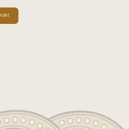
ntakt