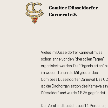
Comitee Düsseldorfer
Carneval e.V.
Vieles im Düsseldorfer Karneval muss
schon lange vor den “drei tollen Tagen”
organisiert werden. Die “Organisierten” s
im wesentlichen die Mitglieder des
Comitees Düsseldorfer Carneval. Das CC
ist die Dachorganisation des Karnevals in
Düsseldorf und wurde 1825 gegründet.
Der Vorstand besteht aus 11 Personen;