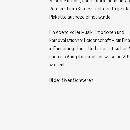
Stefan Kleinehr, der für seine herausrag
Verdienste im Karneval mit der Jürgen-R
Plakette ausgezeichnet wurde.
Ein Abend voller Musik, Emotionen und
karnevalistischer Leidenschaft – ein Fina
in Erinnerung bleibt. Und eines ist sicher: 
nächste Ausgabe möchten wir keine 200
warten!
Bilder: Sven Schweren