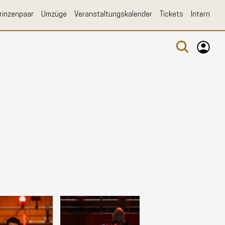
rinzenpaar
Umzüge
Veranstaltungskalender
Tickets
Intern
Log-In
Registrierung