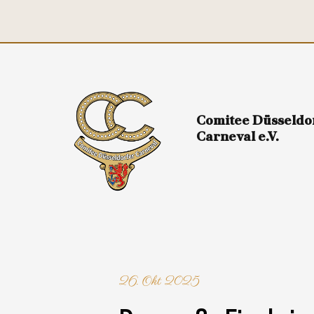
Comitee Düsseldo
Carneval e.V.
26. Okt 2025